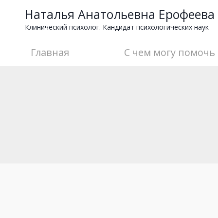
Перейти
Наталья Анатольевна Ерофеева
к
Клинический психолог. Кандидат психологических наук
содержимому
Главная
С чем могу помочь