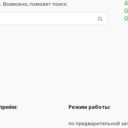
Д
. Возможно, поможет поиск.
О
О
приём:
Режим работы:
по предварительной за