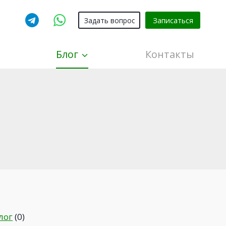
Задать вопрос
Записаться
Блог
Контакты
лог
(0)